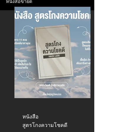
หนังสือขายดี
หนังสือ
สูตรโกงความโชคดี