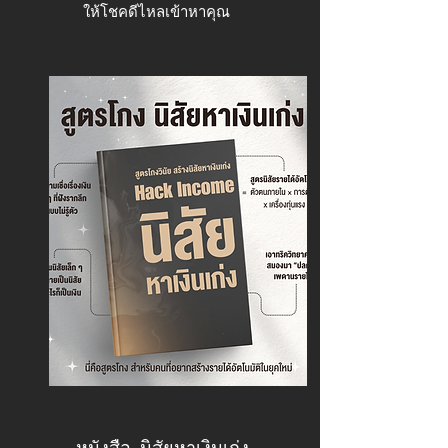
ให้โชคดีไหลเข้าหาคุณ
หนังสือ นิสัยหาเงินเก่ง